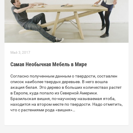
Май 3, 2017
Самая Необычная Мебель в Мире
Согласно полученным данным о твердости, составлен
список наиболее твердых деревьев. В него вошла
акация белая. Это дерево в больших количествах растет
в Европе, куда попало из Северной Америки.
Бразильская вишня, по-научному называемая ятоба,
находится на втором месте по твердости. Надо отметить,
что с растениями рода «вишня»…