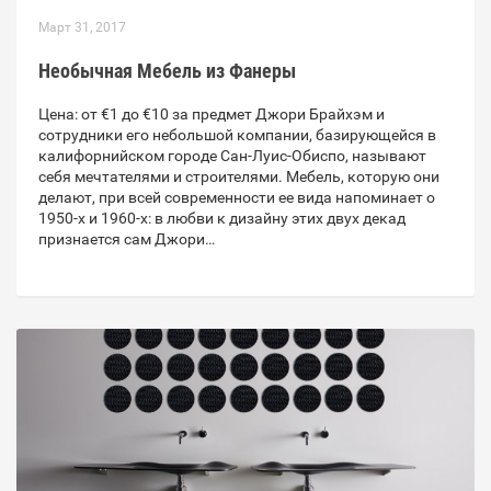
Март 31, 2017
Необычная Мебель из Фанеры
Цена: от €1 до €10 за предмет Джори Брайхэм и
сотрудники его небольшой компании, базирующейся в
калифорнийском городе Сан-Луис-Обиспо, называют
себя мечтателями и строителями. Мебель, которую они
делают, при всей современности ее вида напоминает о
1950-х и 1960-х: в любви к дизайну этих двух декад
признается сам Джори…