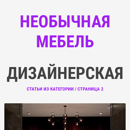
НЕОБЫЧНАЯ
МЕБЕЛЬ
ДИЗАЙНЕРСКАЯ
СТАТЬИ ИЗ КАТЕГОРИИ / СТРАНИЦА 2