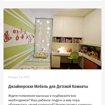
Январь 23, 2023
Дизайнерская Мебель для Детской Комнаты
Ждете появления малыша и подбираете все
необходимое? Ваш ребенок подрос и ему пора
обзавестись своей комнатой? Нужен проект комнаты