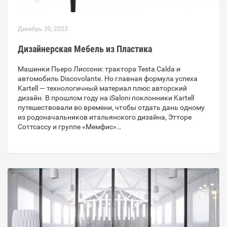
Декабрь 30, 2023
Дизайнерская Мебель из Пластика
Машинки Пьеро Лиссони: трактора Testa Calda и
автомобиль Discovolante. Но главная формула успеха
Kartell — технологичный материал плюс авторский
дизайн. В прошлом году на iSaloni поклонники Kartell
путешествовали во времени, чтобы отдать дань одному
из родоначальников итальянского дизайна, Этторе
Соттсассу и группе «Мемфис»…